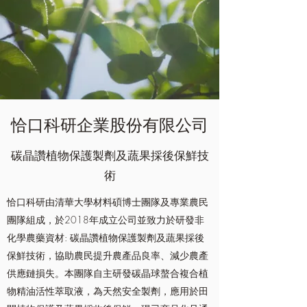
恰口科研企業股份有限公司
碳晶讚植物保護製劑及蔬果採後保鮮技
術
恰口科研由清華大學材料碩博士團隊及專業農民
團隊組成，於2018年成立公司並致力於研發非
化學農藥資材: 碳晶讚植物保護製劑及蔬果採後
保鮮技術，協助農民提升農產品良率、減少農產
供應鏈損失。本團隊自主研發碳晶球螯合複合植
物精油活性萃取液，為天然安全製劑，應用於田