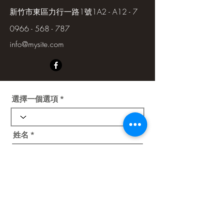
新竹市東區力行一路1號1A2 - A12 - 7
0966 - 568 - 787
info@mysite.com
選擇一個選項
姓名
聯絡電話