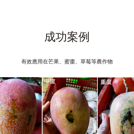
成功案例
有效應用在芒果、蜜棗、草莓等農作物