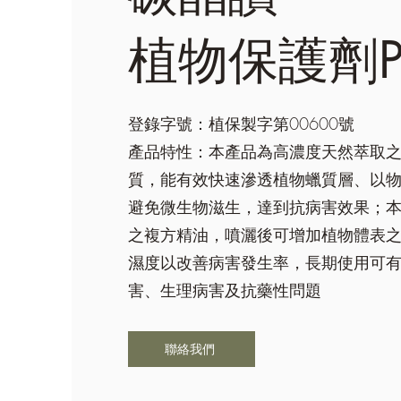
植物保護劑P
登錄字號：植保製字第00600號
產品特性：本產品為高濃度天然萃取
質，能有效快速滲透植物蠟質層、以
避免微生物滋生，達到抗病害效果；
之複方精油，噴灑後可增加植物體表
濕度以改善病害發生率，長期使用可
害、生理病害及抗藥性問題
聯絡我們